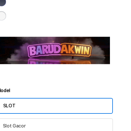
odel
SLOT
Slot Gacor