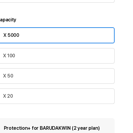
apacity
X 5000
X 100
X 50
X 20
Protection+ for BARUDAKWIN (2 year plan)