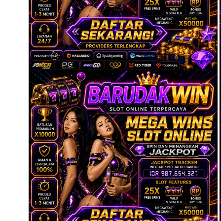
Open
media
2
in
modal