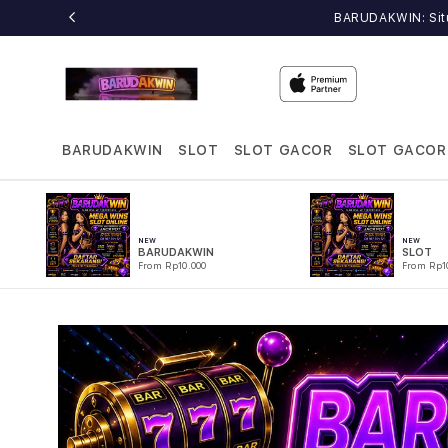
BARUDAKWIN: Situ
BARUDAKWIN
SLOT
SLOT GACOR
SLOT GACOR
NEW
NEW
BARUDAKWIN
SLOT
From Rp10.000
From Rp1
Skip to
product
information