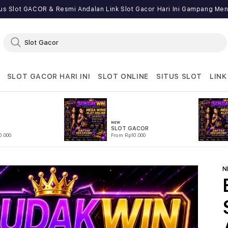
s Slot GACOR & Resmi Andalan Link Slot Gacor Hari Ini Gampang Me
SLOT GACOR HARI INI
SLOT ONLINE
SITUS SLOT
LINK
NEW
SLOT GACOR
0.000
From Rp10.000
N