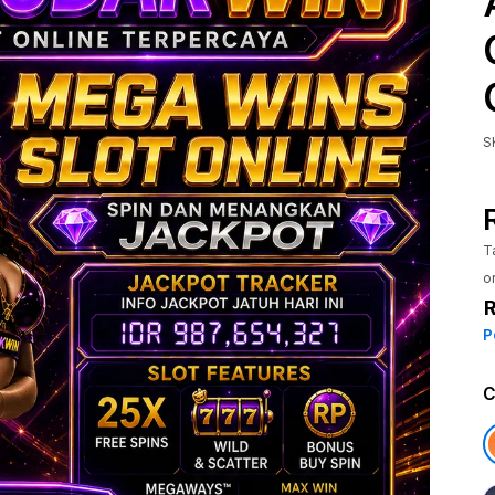
S
T
o
R
P
C